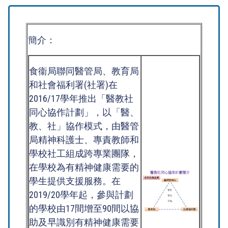
簡介：
食衞局聯同醫管局、教育局
和社會福利署(社署)在
2016/17學年推出「醫教社
同心協作計劃」，以「醫、
教、社」協作模式，由醫管
局精神科護士、專責教師和
學校社工組成跨專業團隊，
在學校為有精神健康需要的
學生提供支援服務。在
2019/20學年起，參與計劃
的學校由17間增至90間以協
助及早識別有精神健康需要