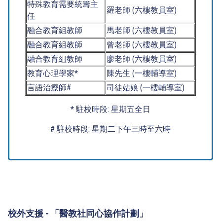
特殊教育需要統籌主
羅老師 (六樓教員室)
任
融合教育組教師
馬老師 (六樓教員室)
融合教育組教師
曾老師 (六樓教員室)
融合教育組教師
廖老師 (六樓教員室)
教育心理學家*
陳先生 (一樓輔導室)
言語治療師#
司徒姑娘 (一樓輔導室)
* 駐校時段: 星期五全日
#
駐校時段: 星期二下午三時至六時
校外支援 - 「醫教社同心協作計劃」