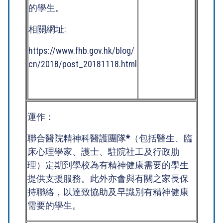
的學生。
相關網址:
https://www.fhb.gov.hk/blog/
cn/2018/post_20181118.html
運作：
聯合醫院精神科醫護團隊
*
（包括醫生、臨
床心理學家、護士、駐院社工及行政肋
理）定期到學校為有精神健康需要的學生
提供支援服務。此外亦會與有關之家長保
持聯絡，以達致協助及早識別有精神健康
需要的學生。