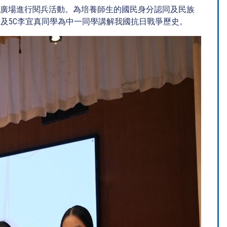
門廣場進行閱兵活動。為培養師生的國民身分認同及民族
及5C李宜真同學為中一同學講解我國抗日戰爭歷史。