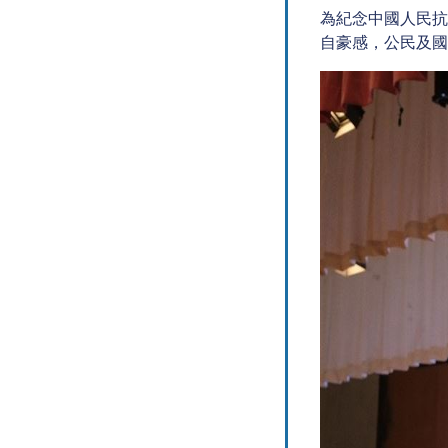
為紀念中國人民抗
自豪感，公民及國