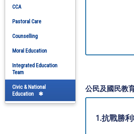
CCA
Pastoral Care
Counselling
Moral Education
Integrated Education
Team
Civic & National
公民及國民教
Education
1.抗戰勝