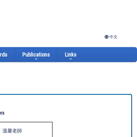
中文
ards
Publications
Links
rs
溫馨老師