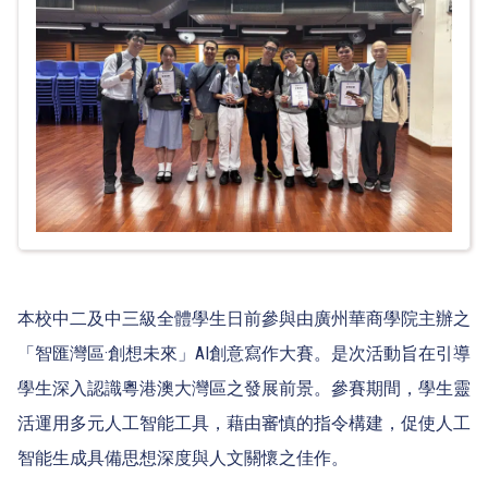
本校中二及中三級全體學生日前參與由廣州華商學院主辦之
「智匯灣區·創想未來」AI創意寫作大賽。是次活動旨在引導
學生深入認識粵港澳大灣區之發展前景。參賽期間，學生靈
活運用多元人工智能工具，藉由審慎的指令構建，促使人工
智能生成具備思想深度與人文關懷之佳作。