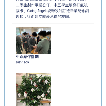
二學生製作畢業公仔、中五學生填寫打氣祝
福卡、Caring Angels統籌設計訂造畢業紀念鎖
匙扣，從而建立關愛承傳的校園。
生命結伴計劃
2021-12-09