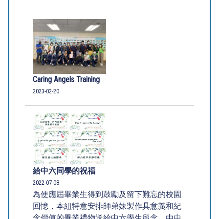
Caring Angels Training
2023-02-20
給中六同學的祝福
2022-07-08
為使應屆畢業生得到鼓勵及留下難忘的校園
回憶，本組特意安排師弟妹製作具意義和紀
念價值的畢業禮物送給中六學生留念，由中