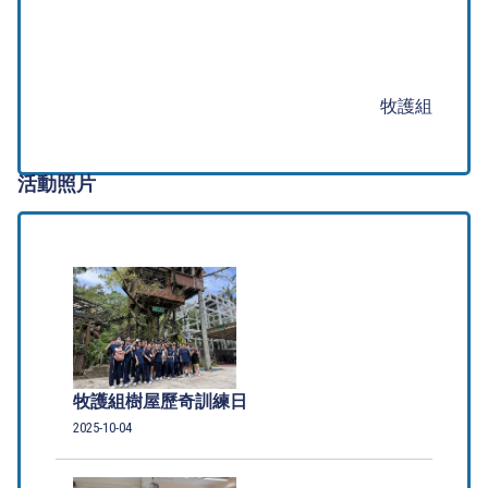
牧護組
活動照片
牧護組樹屋歷奇訓練日
2025-10-04