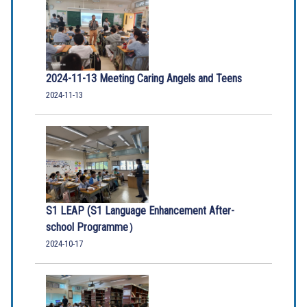
2024-11-13 Meeting Caring Angels and Teens
2024-11-13
S1 LEAP (S1 Language Enhancement After-
school Programme）
2024-10-17