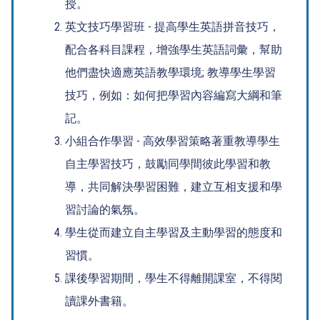
授。
英文技巧學習班 - 提高學生英語拼音技巧，
配合各科目課程，增強學生英語詞彙，幫助
他們盡快適應英語教學環境; 教導學生學習
技巧，例如：如何把學習內容編寫大綱和筆
記。
小組合作學習 - 高效學習策略著重教導學生
自主學習技巧，鼓勵同學間彼此學習和教
導，共同解決學習困難，建立互相支援和學
習討論的氣氛。
學生從而建立自主學習及主動學習的態度和
習慣。
課後學習期間，學生不得離開課室，不得閱
讀課外書籍。