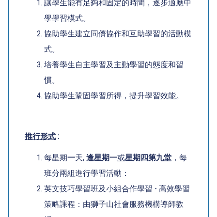
讓學生能有足夠和固定的時間，逐步適應中
學學習模式。
協助學生建立同儕協作和互助學習的活動模
式。
培養學生自主學習及主動學習的態度和習
慣。
協助學生鞏固學習所得，提升學習效能。
推行形式
:
每星期
一
天,
逢星期一
或
星期四第九堂
，每
班分兩組進行學習活動：
英文技巧學習班及小組合作學習 - 高效學習
策略課程：由獅子山社會服務機構導師教